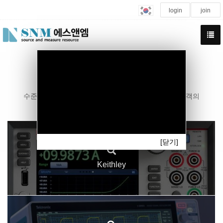
login
join
Source and Measure resource
수준 높은 영업 및 기술지원을 위해 최선을 다하는 고객의
Needs에 맞는 최적의 측정기기 전문업체
[닫기]
Keithley