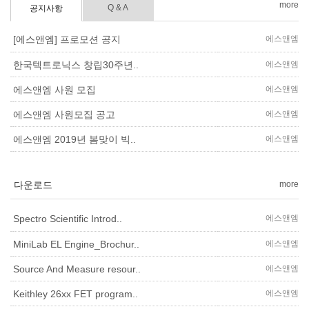
more
Q & A
공지사항
에스앤엠
[에스앤엠] 프로모션 공지
에스앤엠
한국텍트로닉스 창립30주년..
에스앤엠
에스앤엠 사원 모집
에스앤엠
에스앤엠 사원모집 공고
에스앤엠
에스앤엠 2019년 봄맞이 빅..
다운로드
more
에스앤엠
Spectro Scientific Introd..
에스앤엠
MiniLab EL Engine_Brochur..
에스앤엠
Source And Measure resour..
에스앤엠
Keithley 26xx FET program..